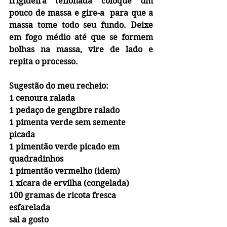
frigideira teflonada coloque um 
pouco de massa e gire-a  para que a 
massa tome todo seu fundo. Deixe 
em fogo médio até que se formem 
bolhas na massa, vire de lado e 
repita o processo. 
Sugestão do meu recheio:
1 cenoura ralada
1 pedaço de gengibre ralado
1 pimenta verde sem semente 
picada
1 pimentão verde picado em 
quadradinhos
1 pimentão vermelho (idem)
1 xícara de ervilha (congelada)
100 gramas de ricota fresca 
esfarelada
sal a gosto