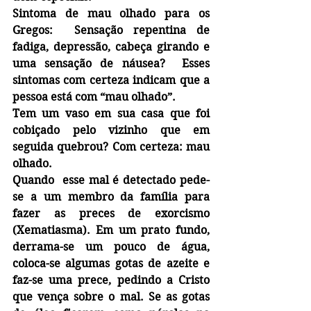
Sintoma de mau olhado para os 
Gregos:  Sensação repentina de 
fadiga, depressão, cabeça girando e 
uma sensação de náusea?  Esses 
sintomas com certeza indicam que a 
pessoa está com “mau olhado”.
Tem um vaso em sua casa que foi 
cobiçado pelo vizinho que em 
seguida quebrou? Com certeza: mau 
olhado.
Quando  esse mal é detectado pede-
se a um membro da família para 
fazer as preces de exorcismo  
(Xematiasma). Em um prato fundo, 
derrama-se um pouco de água, 
coloca-se algumas gotas de azeite e 
faz-se uma prece, pedindo a Cristo 
que vença sobre o mal. Se as gotas 