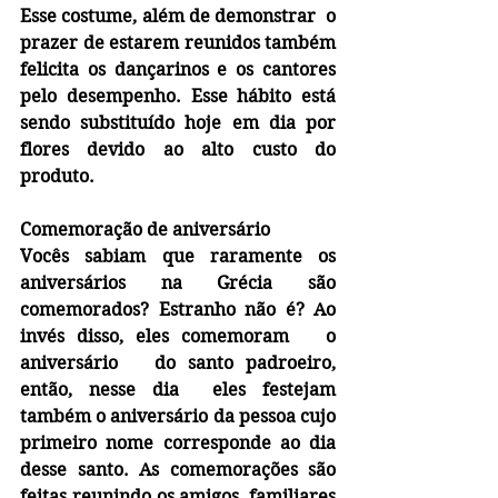
Esse costume, além de demonstrar  o 
prazer de estarem reunidos também  
felicita os dançarinos e os cantores 
pelo desempenho. Esse hábito está 
sendo substituído hoje em dia por 
flores devido ao alto custo do 
produto.
Comemoração de aniversário
Vocês sabiam que raramente os 
aniversários na Grécia são 
comemorados? Estranho não é? Ao 
invés disso, eles comemoram   o 
aniversário   do santo padroeiro, 
então, nesse dia  eles festejam 
também o aniversário da pessoa cujo 
primeiro nome corresponde ao dia 
desse santo. As comemorações são 
feitas reunindo os amigos, familiares 