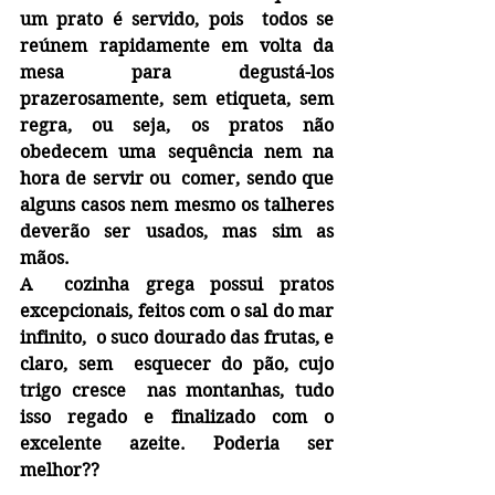
um prato é servido, pois  todos se 
reúnem rapidamente em volta da 
mesa para degustá-los 
prazerosamente, sem etiqueta, sem 
regra, ou seja, os pratos não 
obedecem uma sequência nem na 
hora de servir ou  comer, sendo que 
alguns casos nem mesmo os talheres 
deverão ser usados, mas sim as 
mãos.
A  cozinha grega possui pratos 
excepcionais, feitos com o sal do mar 
infinito,  o suco dourado das frutas, e 
claro, sem  esquecer do pão, cujo 
trigo cresce  nas montanhas, tudo 
isso regado e finalizado com o 
excelente azeite. Poderia ser 
melhor??