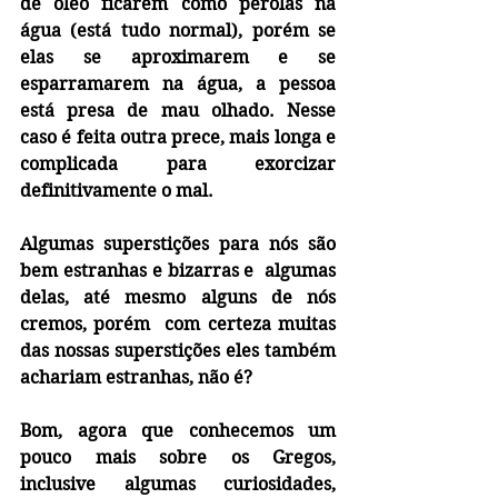
de óleo ficarem como pérolas na 
água (está tudo normal), porém se 
elas se aproximarem e se 
esparramarem na água, a pessoa 
está presa de mau olhado. Nesse 
caso é feita outra prece, mais longa e  
complicada para exorcizar 
definitivamente o mal.
Algumas superstições para nós são 
bem estranhas e bizarras e  algumas 
delas, até mesmo alguns de nós 
cremos, porém  com certeza muitas 
das nossas superstições eles também 
achariam estranhas, não é?
Bom, agora que conhecemos um 
pouco mais sobre os Gregos, 
inclusive algumas curiosidades, 