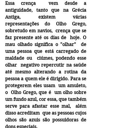
Essa crença  vem desde a 
antiguidade, tanto que na Grécia 
Antiga, existem várias 
representações do Olho Grego, 
sobretudo em navios,  crença que se 
faz presente até os dias de  hoje. O 
mau olhado significa o "olhar"  de 
uma pessoa que está carregado de 
maldade ou  ciúmes, podendo esse 
olhar  negativo repercutir na saúde 
até mesmo alterando a rotina da 
pessoa a quem ele é dirigido. Para se 
protegerem eles usam  um amuleto, 
o  Olho Grego, que é  um olho sobre 
um fundo azul, cor essa, que também 
serve para afastar esse mal,  além 
disso acreditam  que as pessoas cujos 
olhos são azuis são possuidoras de 
dons especiais.