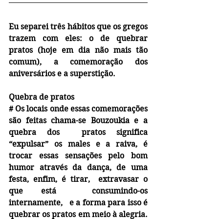
Eu separei três hábitos que os gregos 
trazem com eles: o de quebrar 
pratos (hoje em dia não mais tão 
comum), a comemoração dos 
aniversários e a superstição.  
Quebra de pratos
#
 Os locais onde essas comemorações 
são feitas chama-se Bouzoukia e a 
quebra dos  pratos significa 
“expulsar” os males e a raiva, é 
trocar essas sensações pelo bom 
humor através da dança, de uma 
festa, enfim, é tirar,  extravasar o 
que está  consumindo-os 
internamente,   e a forma para isso é 
quebrar os pratos em meio à alegria. 