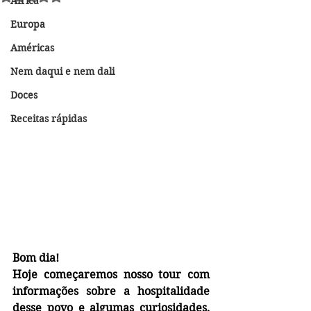
África
Europa
Américas
Nem daqui e nem dali
Doces
Receitas rápidas
Bom dia!
Hoje começaremos nosso tour com 
informações sobre a hospitalidade 
desse povo e algumas curiosidades, 