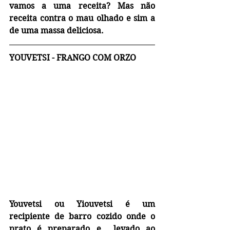
vamos a uma receita? Mas não 
receita contra o mau olhado e sim a 
de uma massa deliciosa.
YOUVETSI - FRANGO COM ORZO
Youvetsi ou Yiouvetsi é um 
recipiente de barro cozido onde o 
prato é preparado e  levado ao 