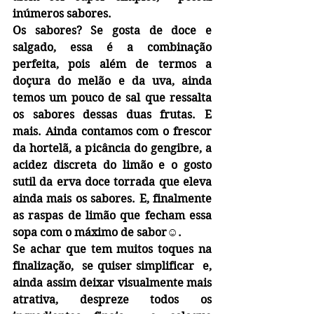
inúmeros sabores. 
Os sabores? Se gosta de doce e 
salgado, essa é a combinação 
perfeita, pois além de termos a 
doçura do melão e da uva, ainda 
temos um pouco de sal que ressalta 
os sabores dessas duas frutas. E 
mais. Ainda contamos com o frescor 
da hortelã, a picância do gengibre, a 
acidez discreta do limão e o gosto 
sutil da erva doce torrada que eleva 
ainda mais os sabores. E, finalmente 
as raspas de limão que fecham essa 
sopa com o máximo de sabor☺.
Se achar que tem muitos toques na 
finalização,  se quiser simplificar  e, 
ainda assim deixar visualmente mais 
atrativa, despreze todos os 