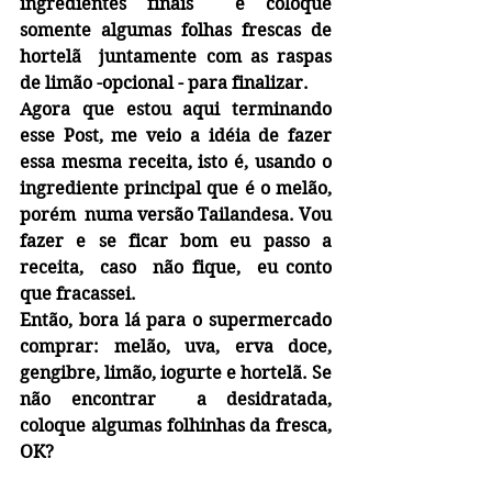
ingredientes finais  e coloque 
somente algumas folhas frescas de 
hortelã  juntamente com as raspas 
de limão -opcional - para finalizar.
Agora que estou aqui terminando 
esse Post, me veio a idéia de fazer 
essa mesma receita, isto é, usando o 
ingrediente principal que é o melão, 
porém  numa versão Tailandesa. Vou 
fazer e se ficar bom eu passo a 
receita,  caso  não fique,  eu conto 
que fracassei.
Então, bora lá para o supermercado 
comprar: melão, uva, erva doce, 
gengibre, limão, iogurte e hortelã. Se 
não encontrar  a desidratada, 
coloque algumas folhinhas da fresca, 
OK? 