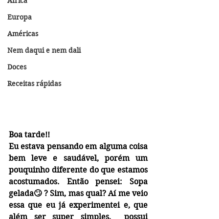
África
Europa
Américas
Nem daqui e nem dali
Doces
Receitas rápidas
Boa tarde!!
Eu estava pensando em alguma coisa 
bem leve e saudável, porém um 
pouquinho diferente do que estamos 
acostumados. Então pensei: Sopa 
gelada🙄 ? Sim, mas qual? Aí me veio 
essa que eu já experimentei e, que 
além ser super simples,  possui 