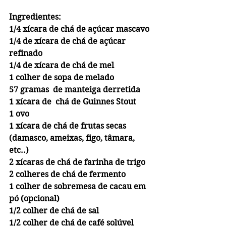
Ingredientes:
1/4 xícara de chá de açúcar mascavo
1/4 de xícara de chá de açúcar 
refinado
1/4 de xícara de chá de mel 
1 colher de sopa de melado
57 gramas  de manteiga derretida
1 xícara de  chá de Guinnes Stout
1 ovo
1 xícara de chá de frutas secas 
(damasco, ameixas, figo, tâmara, 
etc..)
2 xícaras de chá de farinha de trigo
2 colheres de chá de fermento 
1 colher de sobremesa de cacau em 
pó (opcional)
1/2 colher de chá de sal
1/2 colher de chá de café solúvel 