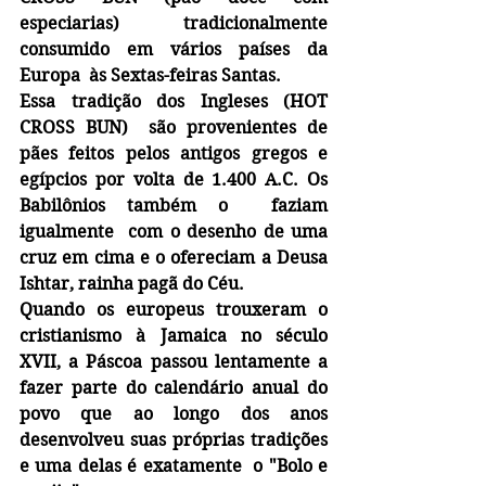
especiarias) tradicionalmente   
consumido em vários países da 
Europa  às Sextas-feiras Santas.
Essa tradição dos Ingleses (HOT 
CROSS BUN)  são provenientes de 
pães feitos pelos antigos gregos e 
egípcios por volta de 1.400 A.C. Os 
Babilônios também o  faziam 
igualmente  com o desenho de uma 
cruz em cima e o ofereciam a Deusa  
Ishtar, rainha pagã do Céu.
Quando os europeus trouxeram o 
cristianismo à Jamaica no século 
XVII, a Páscoa passou lentamente a 
fazer parte do calendário anual do 
povo que ao longo dos anos 
desenvolveu suas próprias tradições 
e uma delas é exatamente  o "Bolo e 