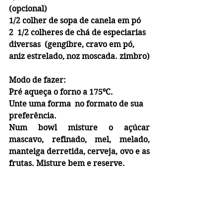
(opcional)
1/2 colher de sopa de canela em pó
2  1/2 colheres de chá de especiarias 
diversas  (gengibre, cravo em pó, 
aniz estrelado, noz moscada. zimbro)
Modo de fazer:
Pré aqueça o forno a 175ºC. 
Unte uma forma  no formato de sua 
preferência.
Num bowl misture o açúcar 
mascavo, refinado, mel, melado, 
manteiga derretida, cerveja, ovo e as 
frutas. Misture bem e reserve.