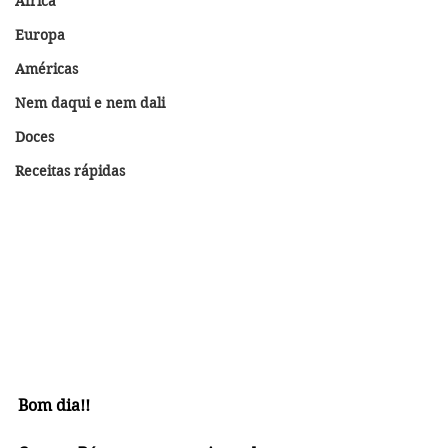
África
Europa
Américas
Nem daqui e nem dali
Doces
Receitas rápidas
Bom dia!!