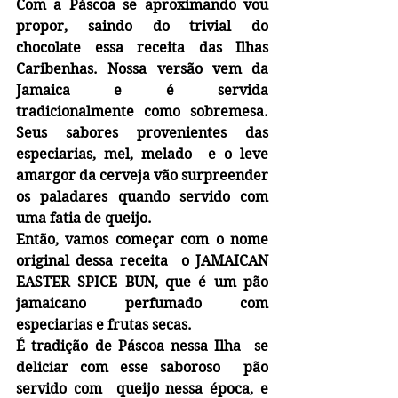
Com a Páscoa se aproximando vou 
propor, saindo do trivial do 
chocolate essa receita das Ilhas 
Caribenhas. Nossa versão vem da 
Jamaica e é servida 
tradicionalmente como sobremesa. 
Seus sabores provenientes das 
especiarias, mel, melado  e o leve 
amargor da cerveja vão surpreender 
os paladares quando servido com  
uma fatia de queijo.
Então, vamos começar com o nome 
original dessa receita  o JAMAICAN 
EASTER SPICE BUN, que é um pão 
jamaicano perfumado com 
especiarias e frutas secas.
É tradição de Páscoa nessa Ilha  se 
deliciar com esse saboroso  pão 
servido com  queijo nessa época, e 