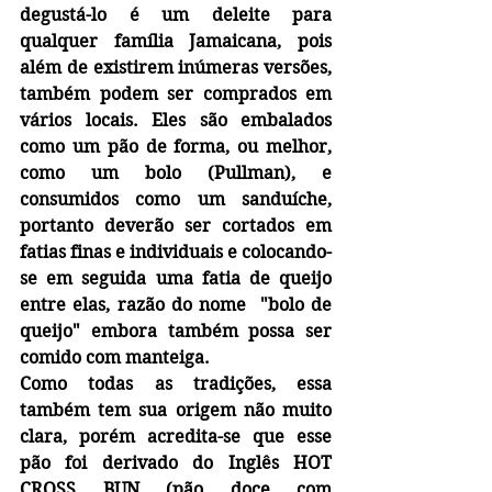
degustá-lo é um deleite para 
qualquer família Jamaicana, pois 
além de existirem inúmeras versões, 
também podem ser comprados em 
vários locais. Eles são embalados 
como um pão de forma, ou melhor, 
como um bolo (Pullman), e 
consumidos como um sanduíche, 
portanto deverão ser cortados em 
fatias finas e individuais e colocando-
se em seguida uma fatia de queijo 
entre elas, razão do nome  "bolo de 
queijo" embora também possa ser 
comido com manteiga.
Como todas as tradições, essa 
também tem sua origem não muito 
clara, porém acredita-se que esse 
pão foi derivado do Inglês HOT 
CROSS BUN (pão doce com 