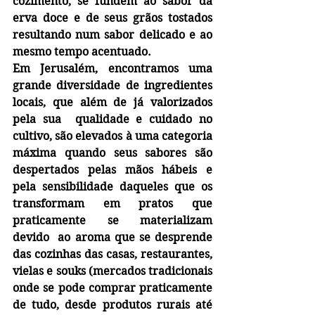
cozimento, se fundem ao sabor da 
erva doce e de seus grãos tostados  
resultando num sabor delicado e ao 
mesmo tempo acentuado.
Em Jerusalém, encontramos uma 
grande diversidade de ingredientes 
locais, que além de já valorizados 
pela sua  qualidade e cuidado no 
cultivo, são elevados à uma categoria 
máxima quando seus sabores são 
despertados pelas mãos hábeis e 
pela sensibilidade daqueles que os 
transformam em pratos que 
praticamente se materializam 
devido  ao aroma que se desprende 
das cozinhas das casas, restaurantes, 
vielas e souks (mercados tradicionais 
onde se pode comprar praticamente 
de tudo, desde produtos rurais até 