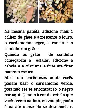
Na mesma panela, adicione mais 1 
colher de ghee e acrescente o louro, 
o cardamomo negro, a canela e o 
cominho em grão.
Quando os grãos  de cominho 
começarem a  estalar, adicione a 
cebola e a cúrcuma e frite até ficar 
marrom escuro.
Abro um parênteses aqui: vocês 
podem usar o cardamomo verde, 
pois não sei se encontrarão o negro 
por aqui. Quanto à cor da cebola que 
vocês veem na foto, eu vou pingando 
água até quase ela se desmanchar. 