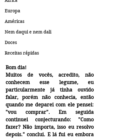
África
Europa
Américas
Nem daqui e nem dali
Doces
Receitas rápidas
Bom dia!
Muitos de vocês, acredito, não 
conhecem esse legume, eu 
particularmente já tinha ouvido 
falar, porém não conhecia, então 
quando me deparei com ele pensei: 
"vou comprar". Em seguida 
continuei conjecturando: "Como 
fazer? Não importa, isso eu resolvo 
depois." conclui. E lá fui eu embora 