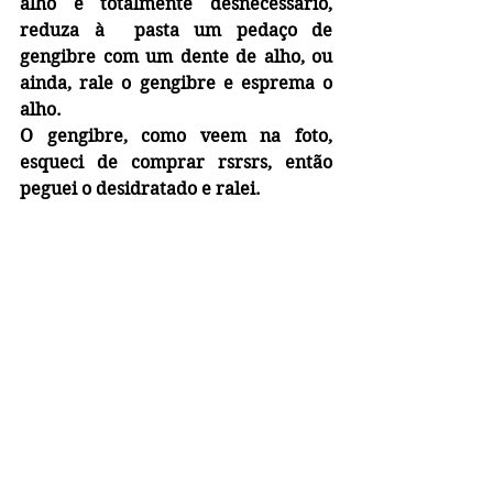
alho é totalmente desnecessário, 
reduza à  pasta um pedaço de  
gengibre com um dente de alho, ou 
ainda, rale o gengibre e esprema o 
alho.
O gengibre, como veem na foto, 
esqueci de comprar rsrsrs, então 
peguei o desidratado e ralei.