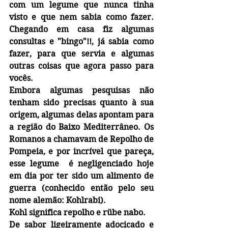
com um legume que nunca tinha 
visto e que nem sabia como fazer. 
Chegando em casa fiz algumas 
consultas e "bingo"!!, já sabia como 
fazer, para que servia e algumas 
outras coisas que agora passo para 
vocês. 
Embora algumas pesquisas não 
tenham sido precisas quanto à sua 
origem, algumas delas apontam para 
a região do Baixo Mediterrâneo. Os 
Romanos a chamavam de Repolho de 
Pompeia, e por incrível que pareça, 
esse legume  é negligenciado hoje 
em dia por ter sido um alimento de 
guerra (conhecido então pelo seu 
nome alemão: Kohlrabi).
Kohl significa repolho e rübe nabo.
De sabor ligeiramente adocicado e 