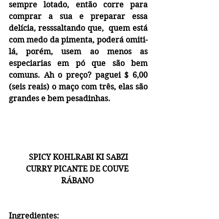
sempre lotado, então corre para 
comprar a sua e preparar essa 
delícia, resssaltando que,  quem está 
com medo da pimenta, poderá omiti-
lá, porém, usem ao menos as 
especiarias em pó que são bem 
comuns. Ah o preço? paguei $ 6,00 
(seis reais) o maço com três, elas são 
grandes e bem pesadinhas.
SPICY KOHLRABI KI SABZI
CURRY PICANTE DE COUVE 
RÁBANO 
Ingredientes: