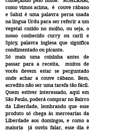
começando pelo nome:  KOHLRABI, 
como vimos acima,  é  couve rábano 
e Sabzi é uma palavra persa usada 
na língua Urdu para ser referir a um 
vegetal cozido no molho, ou seja, o 
nosso conhecido curry ou caril e 
Spicy, palavra inglesa que significa 
condimentado ou picante.
Só mais uma coisinha antes de 
passar para a receita,  muitos de 
vocês devem estar se perguntado 
onde achar a couve rábano. Bem, 
acredito não ser uma tarefa tão fácil. 
Quem estiver interessado, aqui em 
São Paulo, poderá comprar no Bairro 
da Liberdade, lembrando que esse 
produto só chega às mercearias da 
Liberdade aos domingos, e como a 
maioria  já ouviu falar, esse dia é 