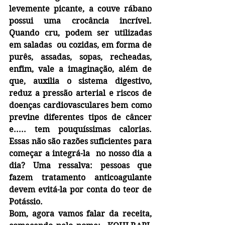
levemente picante, a couve rábano 
possui uma crocância incrível. 
Quando cru, podem ser utilizadas 
em saladas  ou cozidas, em forma de 
purês, assadas, sopas, recheadas, 
enfim, vale a imaginação, além de 
que, auxilia o sistema digestivo, 
reduz a pressão arterial e riscos de 
doenças cardiovasculares bem como 
previne diferentes tipos de câncer 
e..... tem pouquíssimas calorias. 
Essas não são razões suficientes para 
começar a integrá-la  no nosso dia a 
dia? Uma ressalva: pessoas que 
fazem tratamento anticoagulante 
devem evitá-la por conta do teor de 
Potássio.
Bom, agora vamos falar da receita, 