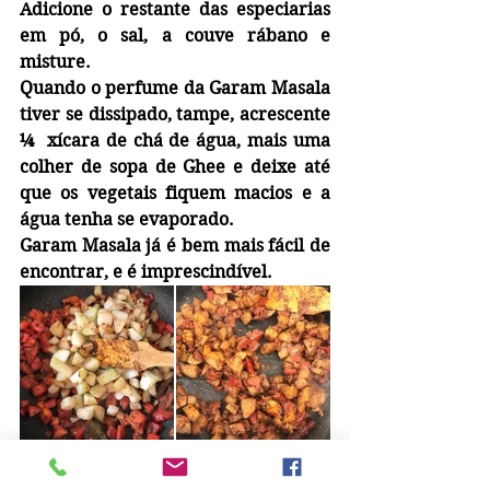
Adicione o restante das especiarias 
em pó, o sal, a couve rábano e 
misture.
Quando o perfume da Garam Masala 
tiver se dissipado, tampe, acrescente 
¼  xícara de chá de água, mais uma 
colher de sopa de Ghee e deixe até 
que os vegetais fiquem macios e a 
água tenha se evaporado.
Garam Masala já é bem mais fácil de 
encontrar, e é imprescindível. 
Guarneça com coentro.