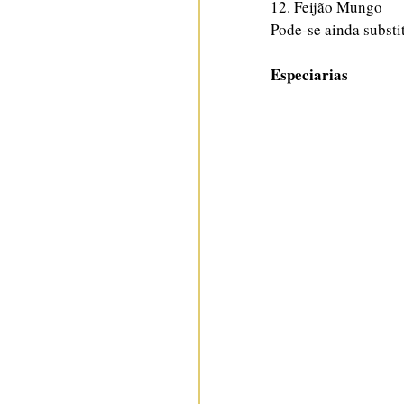
12. Feijão Mungo
Pode-se ainda substit
Especiarias