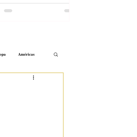
opa
Américas