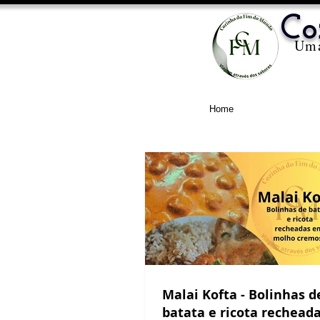
Co
Uma
Home
Malai Kofta - Bolinhas de
batata e ricota rechead