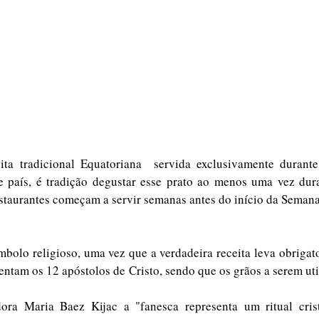
ta tradicional Equatoriana  servida exclusivamente durant
 país, é tradição degustar esse prato ao menos uma vez duran
estaurantes começam a servir semanas antes do início da Semana
bolo religioso, uma vez que a verdadeira receita leva obrigato
sentam os 12 apóstolos de Cristo, sendo que os grãos a serem ut
ora Maria Baez Kijac a "fanesca representa um ritual crist