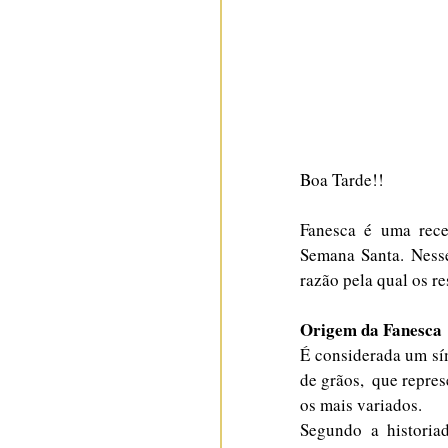
Boa Tarde!!
Fanesca é uma recei
Semana Santa. Nesse
razão pela qual os r
Origem da Fanesca
É considerada um sím
de grãos,  que repre
os mais variados.
Segundo a historiad