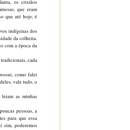
nta, os cristãos 
inosas, que eram 
o que até hoje, é 
vos indígenas dos 
dade da colheita. 
do com a época da 
tradicionais, cada 
ossui, como falei 
eles, vale tudo, o 
 leiam as minhas 
poucas pessoas, a 
tes para que essa 
í sim, poderemos 