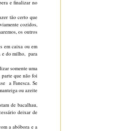
ra e finalizar no 
er tão certo que  
viamente cozidos, 
aremos, os outros 
s em caixa ou em 
e do milho,  para 
ilizar somente uma 
 parte que não foi 
se  a Fanesca. Se 
anteiga ou azeite 
tam de bacalhau, 
ssário deixar de 
com a abóbora e a 