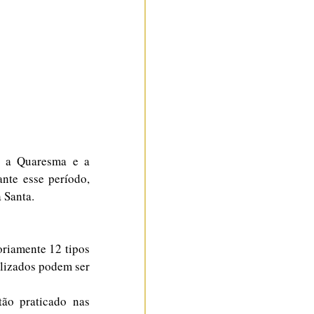
e a Quaresma e a 
te esse período, 
 Santa.
riamente 12 tipos 
ilizados podem ser 
ão praticado nas 