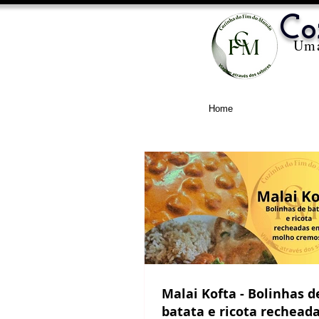
Co
Uma
Home
Malai Kofta - Bolinhas de
batata e ricota rechead