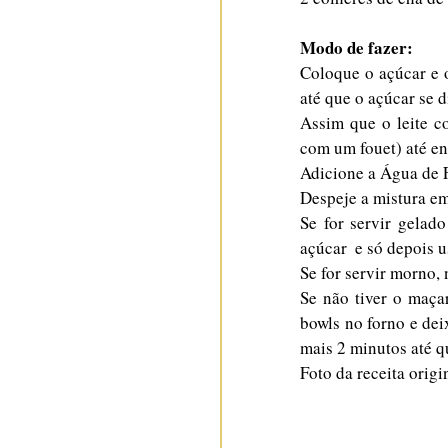
Modo de fazer:
Coloque o açúcar e 
até que o açúcar se d
Assim que o leite co
com um fouet) até e
Adicione a Água de F
Despeje a mistura em 
Se for servir gelado
açúcar  e só depois 
Se for servir morno, 
Se não tiver o maça
bowls no forno e dei
mais 2 minutos até qu
Foto da receita origi