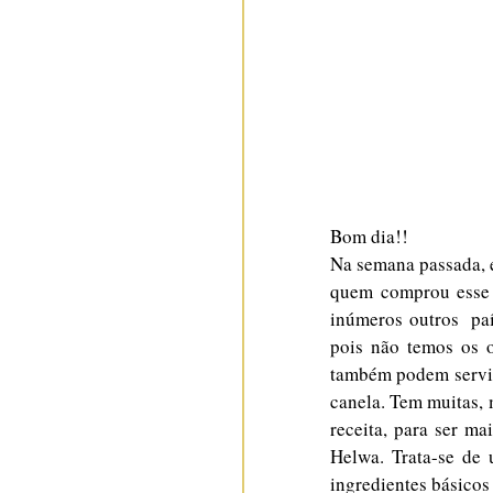
Bom dia!!
Na semana passada, e
quem comprou esse i
inúmeros outros  paí
pois não temos os o
também podem servir
canela. Tem muitas, 
receita, para ser 
Helwa. Trata-se de 
ingredientes básicos 