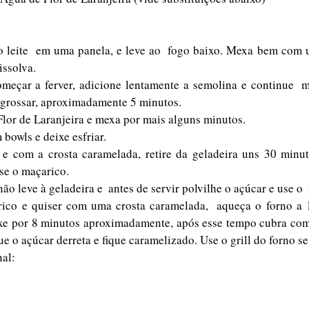
o leite  em uma panela, e leve ao  fogo baixo. Mexa bem com 
issolva.
meçar a ferver, adicione lentamente a semolina e continue  m
ngrossar, aproximadamente 5 minutos.
lor de Laranjeira e mexa por mais alguns minutos.
bowls e deixe esfriar.
 e com a crosta caramelada, retire da geladeira uns 30 minuto
use o maçarico.
não leve à geladeira e  antes de servir polvilhe o açúcar e use o 
rico e quiser com uma crosta caramelada,  aqueça o forno a 1
xe por 8 minutos aproximadamente, após esse tempo cubra com 
e o açúcar derreta e fique caramelizado. Use o grill do forno se 
nal: