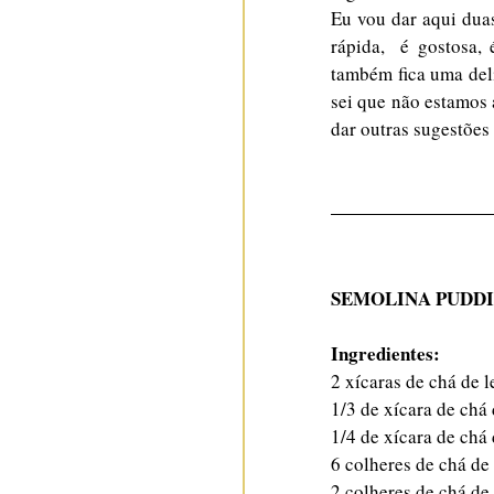
Eu vou dar aqui duas
rápida,  é gostosa,
também fica uma delí
sei que não estamos 
dar outras sugestões
SEMOLINA PUDDI
Ingredientes:
2 xícaras de chá de l
1/3 de xícara de chá
1/4 de xícara de chá
6 colheres de chá de 
2 colheres de chá de