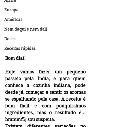
África
Europa
Américas
Nem daqui e nem dali
Doces
Receitas rápidas
Bom dia!!
Hoje vamos fazer um pequeno 
passeio pela Índia, e para quem 
conhece a cozinha indiana, pode 
desde já, começar a sentir os aromas 
se espalhando pela casa. A receita é 
bem fácil e com pouquíssimos 
ingredientes, mas o resultado é... 
hmmm🙄, sou suspeita.
Existem diferentes variações no 