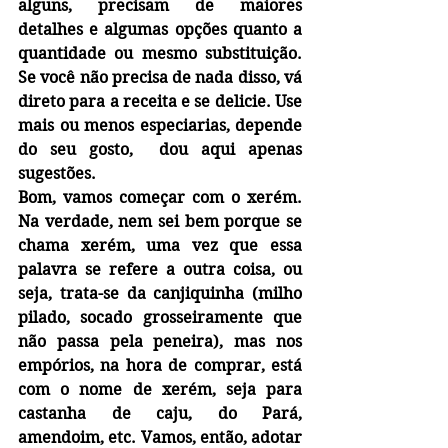
alguns, precisam de maiores 
detalhes e algumas opções quanto a 
quantidade ou mesmo substituição. 
Se você não precisa de nada disso, vá 
direto para a receita e se delicie. Use 
mais ou menos especiarias, depende 
do seu gosto,  dou aqui apenas 
sugestões.
Bom, vamos começar com o xerém. 
Na verdade, nem sei bem porque se 
chama xerém, uma vez que essa 
palavra se refere a outra coisa, ou 
seja, trata-se da canjiquinha (milho 
pilado, socado grosseiramente que 
não passa pela peneira), mas nos 
empórios, na hora de comprar, está 
com o nome de xerém, seja para 
castanha de caju, do Pará, 
amendoim, etc. Vamos, então, adotar 