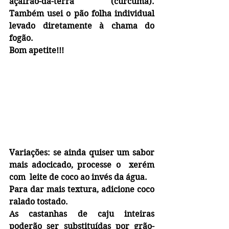
açafrão-da-terra (cúrcuma). 
Também usei o pão folha individual 
levado diretamente à chama do 
fogão. 
Bom apetite!!!
Variações: se ainda quiser um sabor 
mais adocicado, processe o  xerém 
com  leite de coco ao invés da água.
Para dar mais textura, adicione coco 
ralado tostado.
As castanhas de caju inteiras 
poderão ser substituídas por grão-