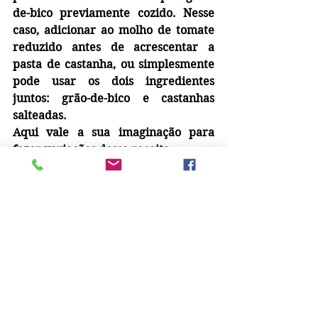
de-bico previamente cozido. Nesse 
caso, adicionar ao molho de tomate 
reduzido antes de acrescentar a 
pasta de castanha, ou simplesmente 
pode usar os dois ingredientes 
juntos: grão-de-bico e castanhas 
salteadas.
Aqui vale a sua imaginação para 
fazer variações dessa receita.
Agora que você já sabe as dicas, está 
na hora de pôr a mão na massa e 
preparar essa delícia.
CURRY DE CASTANHA 
DE CAJU
Ingredientes da Pasta:
250gr de xerém de castanha de caju 