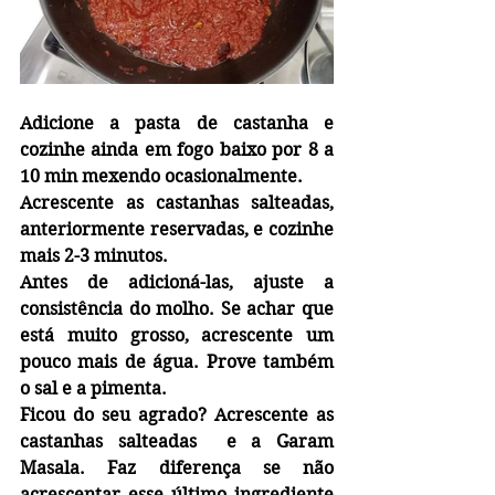
Adicione a pasta de castanha e 
cozinhe ainda em fogo baixo por 8 a 
10 min mexendo ocasionalmente.
Acrescente as castanhas salteadas, 
anteriormente reservadas, e cozinhe 
mais 2-3 minutos.
Antes de adicioná-las, ajuste a 
consistência do molho. Se achar que 
está muito grosso, acrescente um 
pouco mais de água. Prove também 
o sal e a pimenta. 
Ficou do seu agrado? Acrescente as 
castanhas salteadas  e a Garam 
Masala. Faz diferença se não 
acrescentar esse último ingrediente