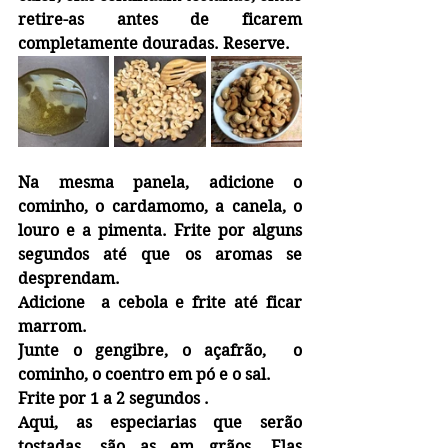
retire-as antes de ficarem 
completamente douradas. Reserve.
Na mesma panela, adicione o 
cominho, o cardamomo, a canela, o 
louro e a pimenta. Frite por alguns 
segundos até que os aromas se 
desprendam.
Adicione  a cebola e frite até ficar 
marrom.
Junte o gengibre, o açafrão,  o 
cominho, o coentro em pó e o sal.
Frite por 1 a 2 segundos .
Aqui, as especiarias que serão 
tostadas, são as em grãos. Elas 