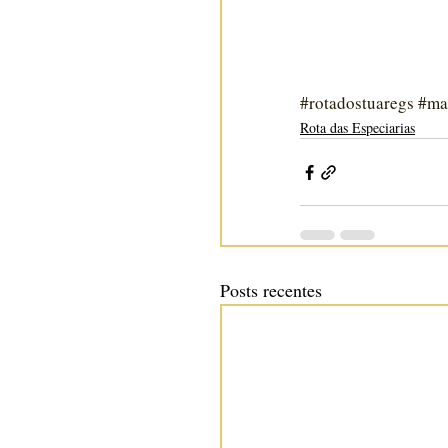
#rotadostuaregs
#ma
Rota das Especiarias
Posts recentes