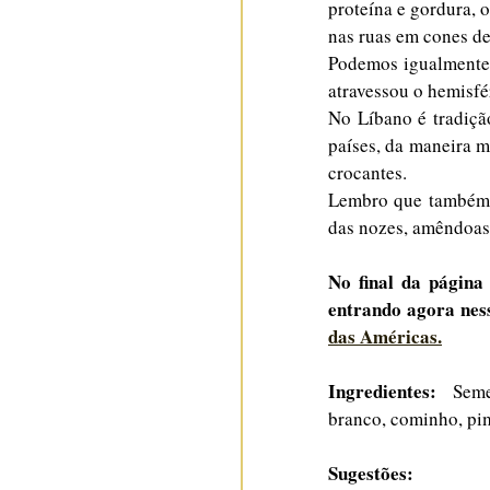
proteína e gordura, 
nas ruas em cones de
Podemos igualmente e
atravessou o hemisfé
No Líbano é tradição
países, da maneira m
crocantes. 
Lembro que também e
das nozes, amêndoas, 
No final da página
entrando agora ness
das Américas.
Ingredientes: 
 Seme
branco, cominho, pim
Sugestões:  