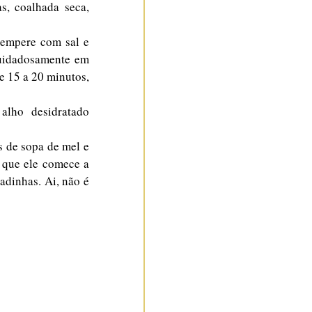
s, coalhada seca, 
empere com sal e 
uidadosamente em 
 15 a 20 minutos, 
lho desidratado 
 de sopa de mel e 
 que ele comece a 
dinhas. Ai, não é 