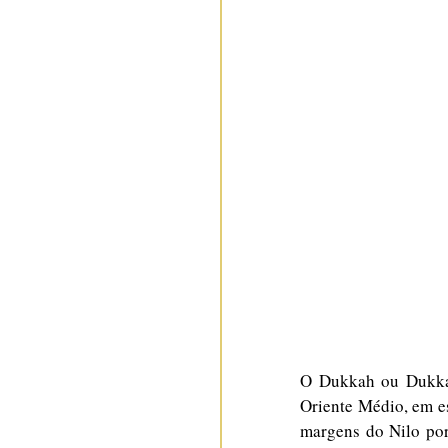
O Dukkah ou Dukka 
Oriente Médio, em es
margens do Nilo por 