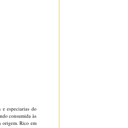
e especiarias do 
endo consumida às 
a origem. Rico em 