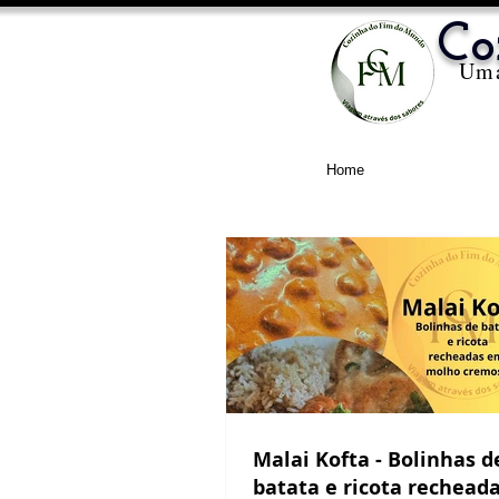
Co
Uma
Home
Malai Kofta - Bolinhas de
batata e ricota rechead