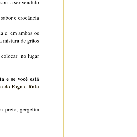
ou  a ser vendido 
sabor e crocância 
ia e, em ambos os 
 mistura de grãos 
colocar  no lugar 
a e se você está 
a do Fogo e Rota 
m preto, gergelim 