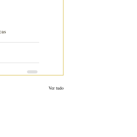
cas
Ver tudo