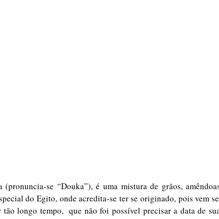
(pronuncia-se “Douka”), é uma mistura de grãos, amêndoas 
pecial do Egito, onde acredita-se ter se originado, pois vem s
tão longo tempo,  que não foi possível precisar a data de su