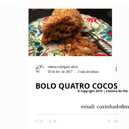
valeria rodrigues alves
10 de fev. de 2017
2 min de leitura
BOLO QUATRO COCOS
© Copyright 2015 | Cozinha do Fim 
email:
cozinhadofi