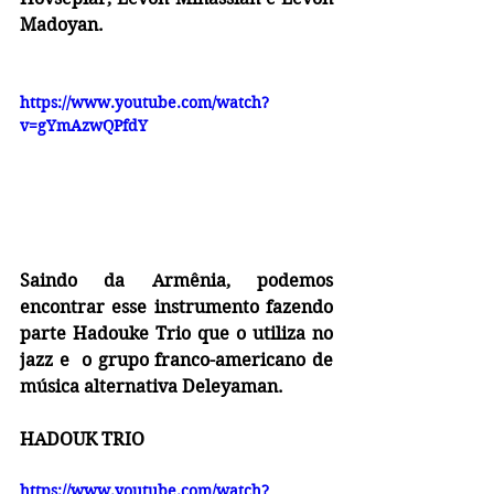
Madoyan.
https://www.youtube.com/watch?
v=gYmAzwQPfdY
Saindo da Armênia, podemos 
encontrar esse instrumento fazendo 
parte 
Hadouke Trio
 que o utiliza no 
jazz e  o grupo franco-americano de 
música alternativa 
Deleyaman
.
HADOUK TRIO
https://www.youtube.com/watch?