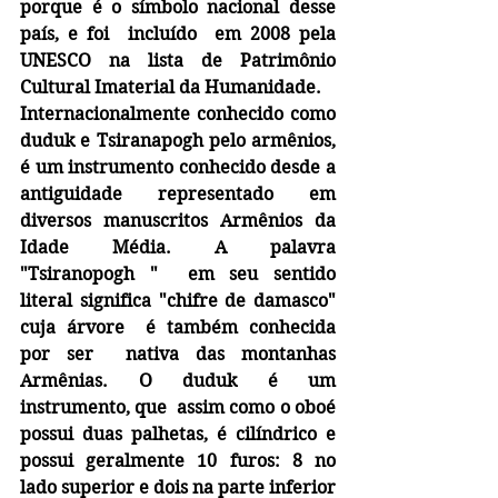
porque é o símbolo nacional desse 
país, e foi  incluído  em 2008 pela 
UNESCO na lista de Patrimônio 
Cultural Imaterial da Humanidade.
Internacionalmente conhecido como 
duduk e Tsiranapogh pelo armênios, 
é um instrumento conhecido desde a 
antiguidade representado em 
diversos manuscritos Armênios da 
Idade Média. A palavra 
"Tsiranopogh "  em seu sentido 
literal significa "chifre de damasco"  
cuja árvore  é também conhecida 
por ser  nativa das montanhas 
Armênias. O duduk é um 
instrumento, que  assim como o oboé 
possui duas palhetas, é cilíndrico e 
possui geralmente 10 furos: 8 no 
lado superior e dois na parte inferior