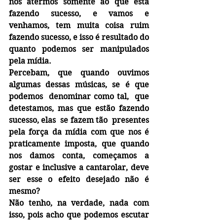
nos atermos somente ao que está 
fazendo sucesso, e vamos e 
venhamos, tem muita coisa ruim 
fazendo sucesso, e isso é resultado do 
quanto podemos ser manipulados 
pela mídia.
Percebam, que quando ouvimos 
algumas dessas músicas, se é que 
podemos  denominar como tal,  que 
detestamos, mas que estão fazendo 
sucesso, elas  se fazem tão  presentes 
pela força da mídia com que nos é 
praticamente imposta, que quando 
nos damos conta, começamos a 
gostar e inclusive a cantarolar, deve 
ser esse o efeito desejado não é 
mesmo?
Não tenho, na verdade, nada com 
isso, pois acho que podemos escutar 