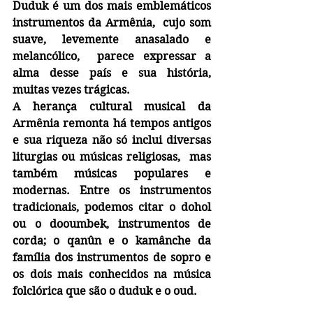
Duduk é um dos mais emblemáticos 
instrumentos da Armênia,  cujo som 
suave, levemente anasalado e 
melancólico,  parece expressar a 
alma desse país e sua história, 
muitas vezes trágicas.
A herança cultural musical da 
Armênia remonta há tempos antigos 
e sua riqueza não só inclui diversas 
liturgias ou músicas religiosas,  mas 
também músicas populares e 
modernas. Entre os instrumentos 
tradicionais, podemos citar o dohol 
ou o dooumbek, instrumentos de 
corda; o qanûn e o kamânche da 
família dos instrumentos de sopro e 
os dois mais conhecidos na música 
folclórica que são o duduk e o oud.