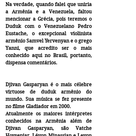
Na verdade, quando falei que uniria 
a Armênia e a Venezuela, faltou 
mencionar a Grécia, pois teremos o 
Duduk com o Venezuelano Pedro 
Eustache, o excepcional violinista 
armênio Samvel Yervenyan e o grego 
Yanni, que acredito ser o mais 
conhecido aqui no Brasil, portanto, 
dispensa comentários.
Djivan Gasparyan
 é o mais célebre 
virtuose de duduk armênio do 
mundo. Sua música se fez presente 
no filme Gladiador em 2000.
Atualmente os maiores intérpretes 
conhecidos na Armênia além de  
Djivan Gasparyan, são Vatche 
Hovsepiar, Lévon Minassian e Levon 